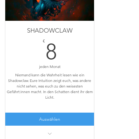
deiner Unterstützung.
SHADOWCLAW
8€
€
8
jeden Monat
Niemand kann die Wahrheit lesen wie ein
Shadowclaw. Eure Intuition zeigt euch, was andere
nicht sehen, was euch zu den weisesten
Gefährt:innen macht. In den Schatten dient ihr dem
Licht.
Auswählen