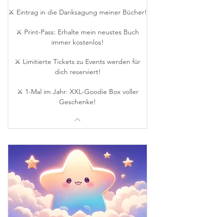
⚔️ Eintrag in die Danksagung meiner Bücher!
⚔️ Print-Pass: Erhalte mein neustes Buch
immer kostenlos!
⚔️ Limitierte Tickets zu Events werden für
dich reserviert!
⚔️ 1-Mal im Jahr: XXL-Goodie Box voller
Geschenke!